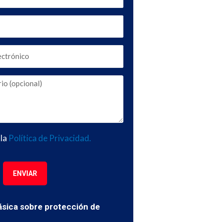
 la
Política de Privacidad.
ENVIAR
ásica sobre protección de