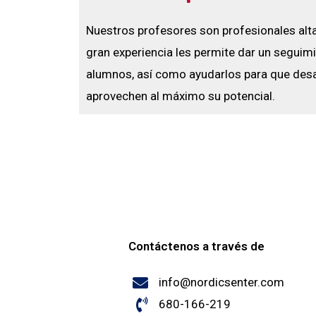
Nuestros profesores son profesionales alt
gran experiencia les permite dar un seguim
alumnos, así como ayudarlos para que desar
aprovechen al máximo su potencial.
Contáctenos a través de
info@nordicsenter.com
680-166-219