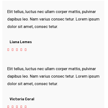
Elit tellus, luctus nec ullam corper mattis, pulvinar
dapibus leo. Nam varius consec tetur. Lorem ipsum
dolor sit amet, consec tetur.
Liana Lemes
5





/
5
Elit tellus, luctus nec ullam corper mattis, pulvinar
dapibus leo. Nam varius consec tetur. Lorem ipsum
dolor sit amet, consec tetur.
Victoria Coral
5




