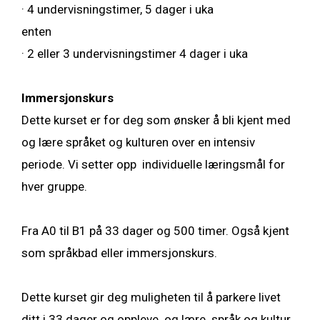
·
4 undervisningstimer, 5 dager i uka
enten
·
2 eller 3 undervisningstimer 4 dager i uka
Immersjonskurs
Dette kurset er for deg som ønsker å bli kjent med
og lære språket og kulturen over en intensiv
periode. Vi setter opp individuelle læringsmål for
hver gruppe.
Fra A0 til B1 på 33 dager og 500 timer. Også kjent
som språkbad eller immersjonskurs.
Dette kurset gir deg muligheten til å parkere livet
ditt i 33 dager og oppleve og lære språk og kultur