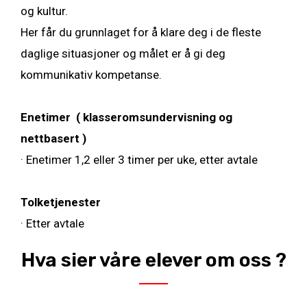
og kultur.
Her får du grunnlaget for å klare deg i de fleste
daglige situasjoner og målet er å gi deg
kommunikativ kompetanse.
Enetimer ( klasseromsundervisning og
nettbasert )
· E
netimer 1,2 eller 3 timer per uke, etter avtale
Tolketjenester
· Etter avtale
Hva sier våre elever om oss ?