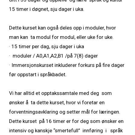
15 timer i døgnet, sju dager i uka.
Dette kurset kan også deles opp i moduler, hvor
man kan ta modul for modul, eller uke for uke.
·
15 timer per dag, sju dager i uka
·
moduler / A0,A1,A2,B1 /på 7(8) dager
·
Immersjonskurset inkluderer forkurs på fire dager
før oppstart i språkbadet.
Vi har alltid et opptakssamtale med deg som
ønsker å ta dette kurset, hvor vi foretar en
forventningsavklaring og setter mål for læringen.
Dette kurset på 16 timer er for deg som ønsker en
intensiv og kanskje “smertefull” innføring i språk